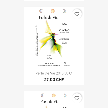
favorite_border
Perle De Vie 2016 50 Cl
27,00 CHF
favorite_border