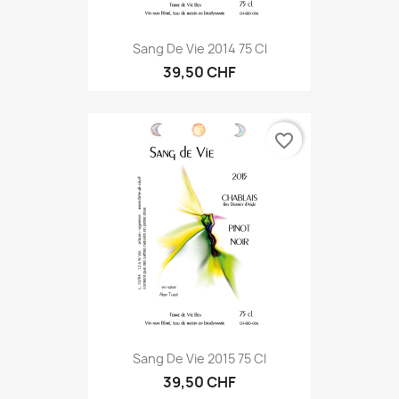
Sang De Vie 2014 75 Cl
39,50 CHF
favorite_border
Sang De Vie 2015 75 Cl
39,50 CHF