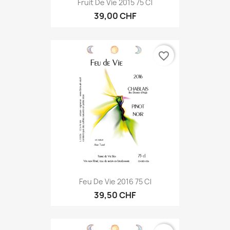
Fruit De Vie 2015 75 Cl
39,00 CHF
favorite_border
Feu De Vie 2016 75 Cl
39,50 CHF