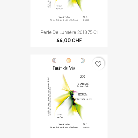
Perle De Lumière 2018 75 Cl
44,00 CHF
favorite_border