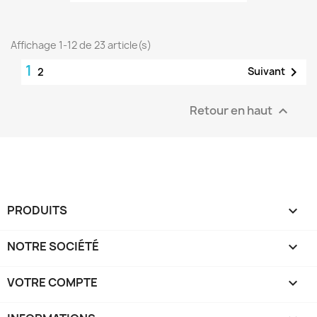
Affichage 1-12 de 23 article(s)
1

Suivant
2
Retour en haut

PRODUITS

NOTRE SOCIÉTÉ

VOTRE COMPTE
