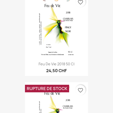
favorite_border
Feu De Vie 2018 50 Cl
24,50 CHF
RUPTURE DE STOCK
favorite_border