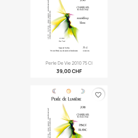
Perle De Vie 2010 75 Cl
39,00 CHF
favorite_border