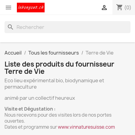
shopping_cart


(0)
search
Accueil
Tous les fournisseurs
Terre de Vie
Liste des produits du fournisseur
Terre de Vie
Eco lieu expérimental bio, biodynamique et
permaculture
animé par un collectif heureux
Visite et Dégustation :
Nous recevons pour des visites lors de nos portes
ouvertes.
Dates et programme sur
www.vinnaturesuisse.com