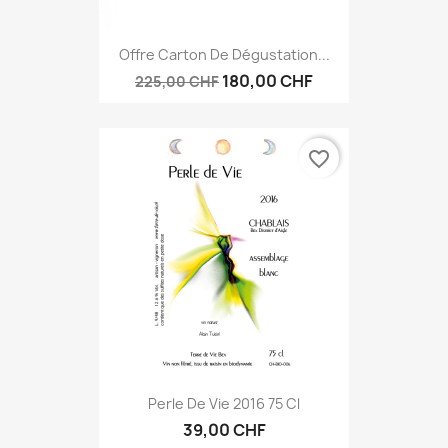
Offre Carton De Dégustation...
180,00 CHF
225,00 CHF
favorite_border
Perle De Vie 2016 75 Cl
39,00 CHF