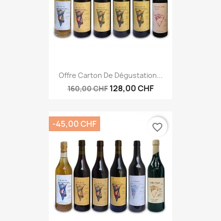
Offre Carton De Dégustation...
128,00 CHF
160,00 CHF
-45,00 CHF
favorite_border