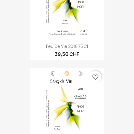
Feu De Vie 2018 75 Cl
39,50 CHF
favorite_border