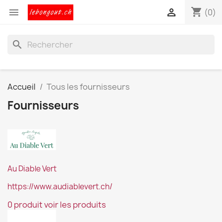
shopping_cart


(0)
search
Accueil
Tous les fournisseurs
Fournisseurs
Au Diable Vert
https://www.audiablevert.ch/
0 produit
voir les produits