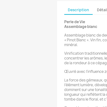
Description
Détai
Perle de Vie
Assemblage blanc
Assemblage blanc de deu
« Pinot Blanc ». Vin fin, c
minéral.
Vinification traditionnell
concentrer les arômes, le
de la rondeur à ce cépage
Œuvré avec l’influence 
La force des gémeaux, qui
l’élément lumière, dével
dominent sur une tonalité
longueur qui reflètent la c
tombe dans le floral, et c’