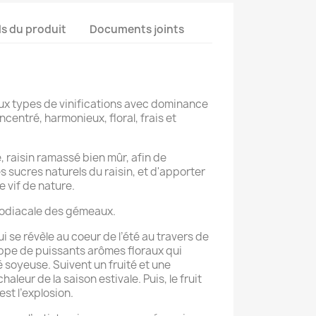
ls du produit
Documents joints
x types de vinifications avec dominance
oncentré, harmonieux, floral, frais et
e, raisin ramassé bien mûr, afin de
s sucres naturels du raisin, et d'apporter
 vif de nature.
zodiacale des gémeaux.
 se révèle au coeur de l’été au travers de
oppe de puissants arômes floraux qui
 soyeuse. Suivent un fruité et une
haleur de la saison estivale. Puis, le fruit
est l’explosion.