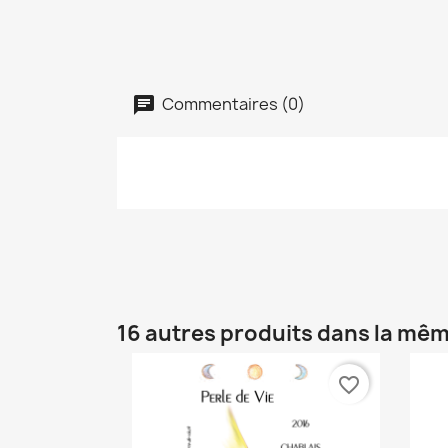
Commentaires (0)
16 autres produits dans la mêm
favorite_border