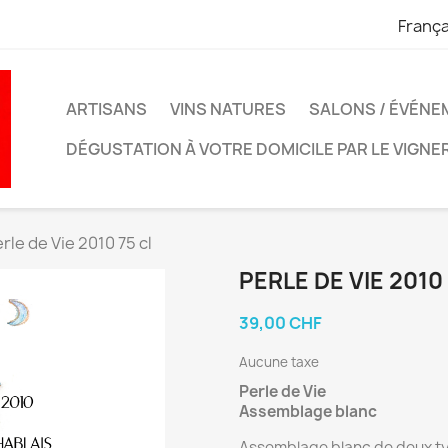
França
ARTISANS
VINS NATURES
SALONS / ÉVÉN
DÉGUSTATION À VOTRE DOMICILE PAR LE VIGN
rle de Vie 2010 75 cl
PERLE DE VIE 2010
39,00 CHF
Aucune taxe
Perle de Vie
Assemblage blanc
Assemblage blanc de deux ty