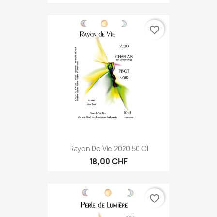
favorite_border
Rayon De Vie 2020 50 Cl
18,00 CHF
favorite_border