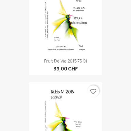
Fruit De Vie 2015 75 Cl
39,00 CHF
favorite_border