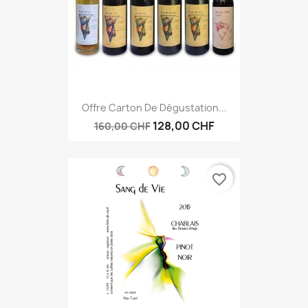
Offre Carton De Dégustation...
128,00 CHF
160,00 CHF
favorite_border