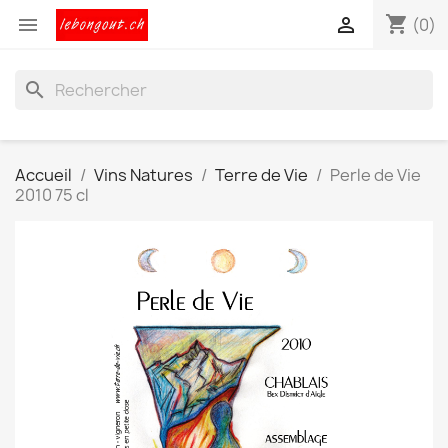
shopping_cart


(0)
search
Accueil
Vins Natures
Terre de Vie
Perle de Vie
2010 75 cl