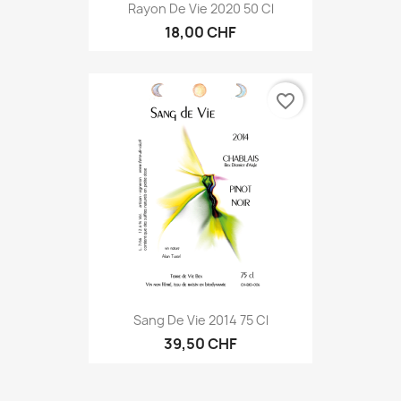
Rayon De Vie 2020 50 Cl
18,00 CHF
favorite_border
Sang De Vie 2014 75 Cl
39,50 CHF