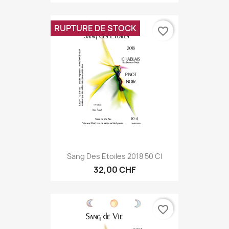
RUPTURE DE STOCK
favorite_border
Sang Des Etoiles 2018 50 Cl
32,00 CHF
favorite_border