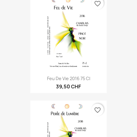
favorite_border
Feu De Vie 2016 75 Cl
39,50 CHF
favorite_border