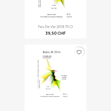
Feu De Vie 2018 75 Cl
39,50 CHF
favorite_border