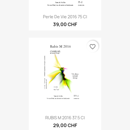
Perle De Vie 2016 75 Cl
39,00 CHF
favorite_border
RUBIS M 2016 37.5 Cl
29,00 CHF