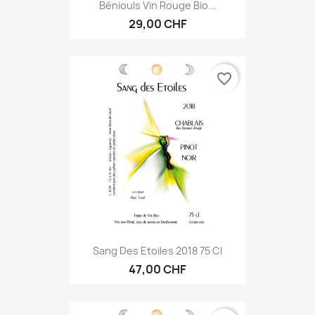
Béniouls Vin Rouge Bio...
29,00 CHF
favorite_border
Sang Des Etoiles 2018 75 Cl
47,00 CHF