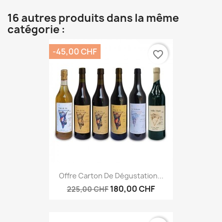
16 autres produits dans la même
catégorie :
-45,00 CHF
favorite_border
Offre Carton De Dégustation...
180,00 CHF
225,00 CHF