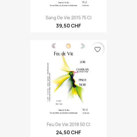
Sang De Vie 2015 75 Cl
39,50 CHF
favorite_border
Feu De Vie 2018 50 Cl
24,50 CHF