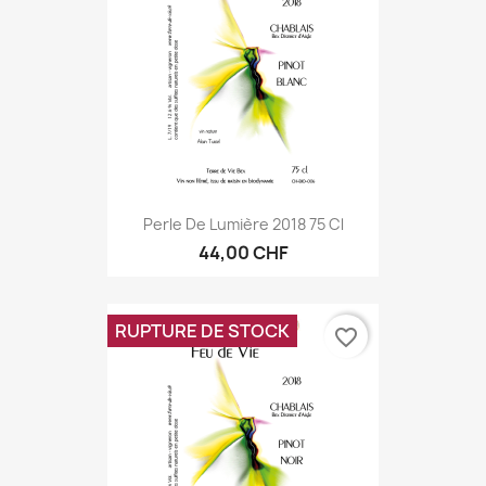
Perle De Lumière 2018 75 Cl
44,00 CHF
RUPTURE DE STOCK
favorite_border