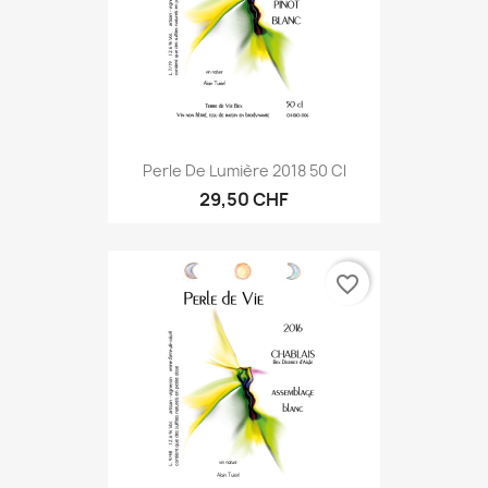
Perle De Lumière 2018 50 Cl
29,50 CHF
favorite_border