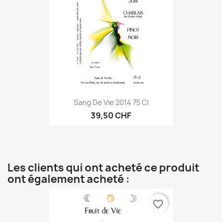
Sang De Vie 2014 75 Cl
39,50 CHF
Les clients qui ont acheté ce produit
ont également acheté :
favorite_border