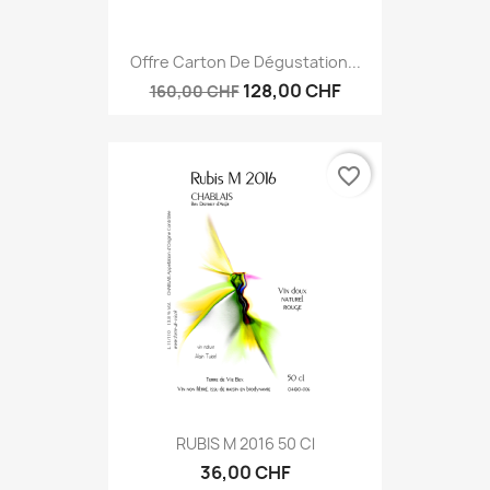
Offre Carton De Dégustation...
128,00 CHF
160,00 CHF
favorite_border
RUBIS M 2016 50 Cl
36,00 CHF