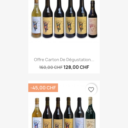
Offre Carton De Dégustation...
128,00 CHF
160,00 CHF
-45,00 CHF
favorite_border