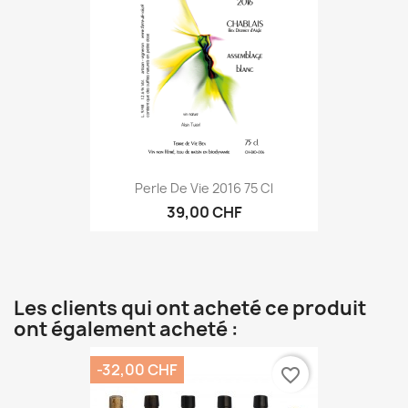
Perle De Vie 2016 75 Cl
39,00 CHF
Les clients qui ont acheté ce produit
ont également acheté :
-32,00 CHF
favorite_border