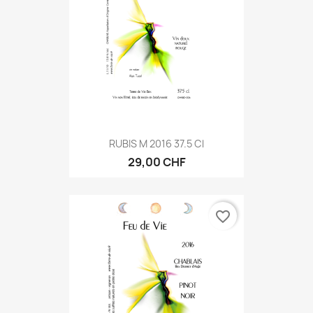
RUBIS M 2016 37.5 Cl
29,00 CHF
favorite_border