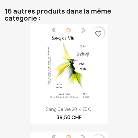
16 autres produits dans la même
catégorie :
favorite_border
Sang De Vie 2014 75 Cl
39,50 CHF