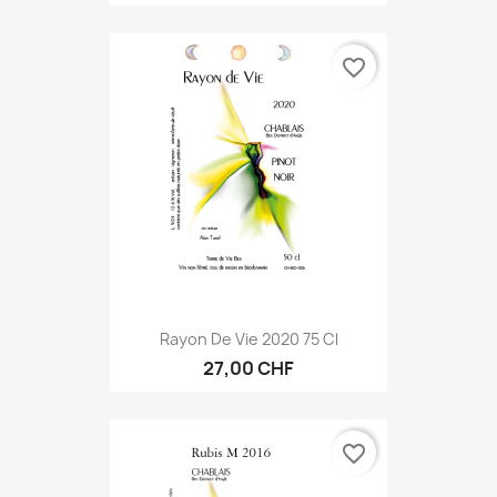
favorite_border
Rayon De Vie 2020 75 Cl
27,00 CHF
favorite_border