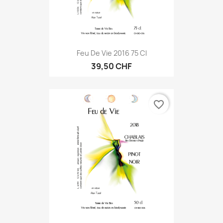
Feu De Vie 2016 75 Cl
39,50 CHF
favorite_border