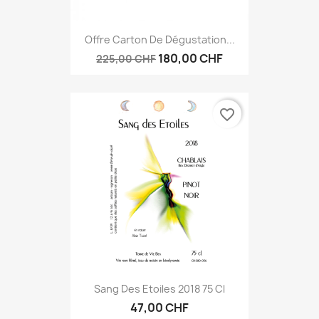
Offre Carton De Dégustation...
180,00 CHF
225,00 CHF
favorite_border
Sang Des Etoiles 2018 75 Cl
47,00 CHF