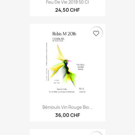
Feu De Vie 2018 50 Cl
24,50 CHF
favorite_border
Béniouls Vin Rouge Bio...
36,00 CHF