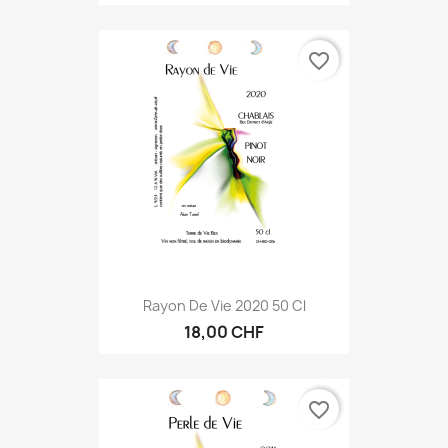
favorite_border
Rayon De Vie 2020 50 Cl
18,00 CHF
favorite_border