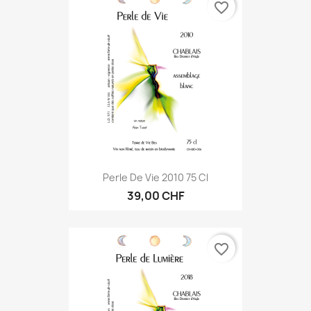
favorite_border
Perle De Vie 2010 75 Cl
39,00 CHF
favorite_border