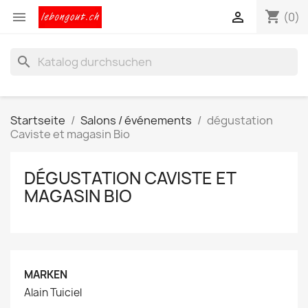
shopping_cart


(0)
search
Startseite
Salons / événements
dégustation
Caviste et magasin Bio
DÉGUSTATION CAVISTE ET
MAGASIN BIO
MARKEN
Alain Tuiciel