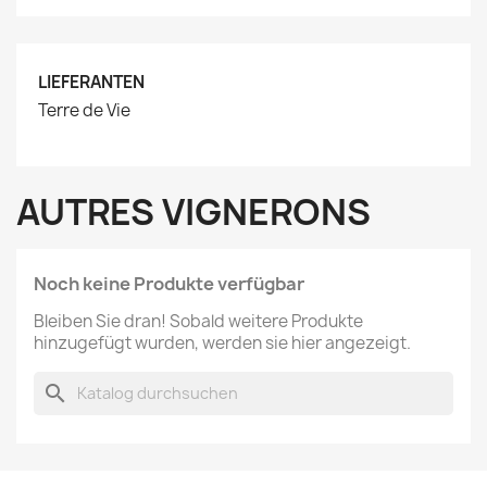
LIEFERANTEN
Terre de Vie
AUTRES VIGNERONS
Noch keine Produkte verfügbar
Bleiben Sie dran! Sobald weitere Produkte
hinzugefügt wurden, werden sie hier angezeigt.
search