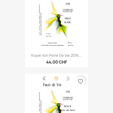
Kopie Von Perle De Vie 2016...
44,00 CHF
favorite_border