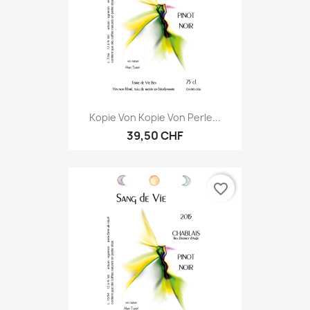
Kopie Von Kopie Von Perle...
39,50 CHF
favorite_border