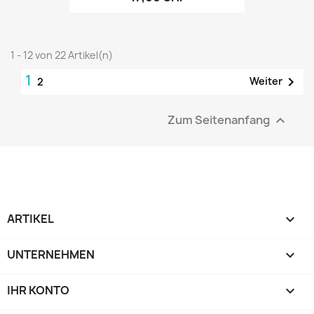
1 - 12 von 22 Artikel(n)
1

Weiter
2
Zum Seitenanfang

ARTIKEL

UNTERNEHMEN

IHR KONTO
