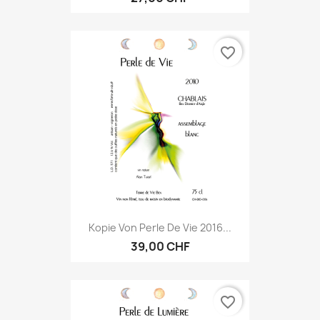
favorite_border
Kopie Von Perle De Vie 2016...
39,00 CHF
favorite_border