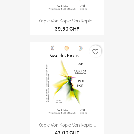
Kopie Von Kopie Von Kopie...
39,50 CHF
favorite_border
Kopie Von Kopie Von Kopie...
47,00 CHF