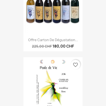
Offre Carton De Dégustation...
180,00 CHF
225,00 CHF
favorite_border