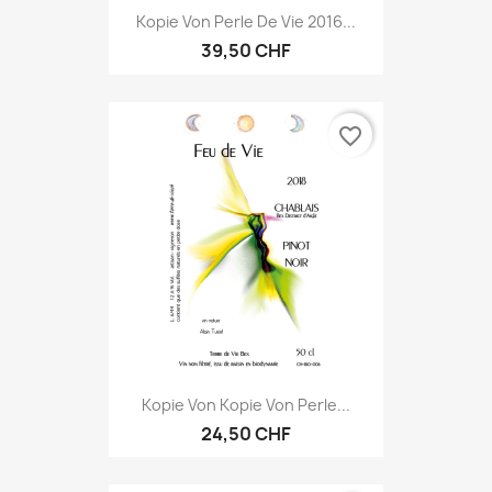
Kopie Von Perle De Vie 2016...
39,50 CHF
favorite_border
Kopie Von Kopie Von Perle...
24,50 CHF