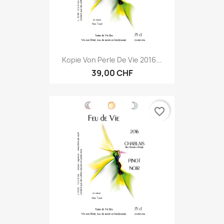
Kopie Von Perle De Vie 2016...
39,00 CHF
favorite_border