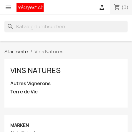
shopping_cart


(0)
search
Startseite
Vins Natures
VINS NATURES
Autres Vignerons
Terre de Vie
MARKEN